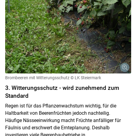
Brombeeren mit Witterungsschutz
© LK Steiermark
3. Witterungsschutz - wird zunehmend zum
Standard
Regen ist für das Pflanzenwachstum wichtig, für die
Haltbarkeit von Beerenfrüchten jedoch nachteilig.
Häufige Nässeeinwirkung macht Früchte anfälliger für
Fäulnis und erschwert die Ernteplanung. Deshalb
investieren viele Beerenbaubetriebe in