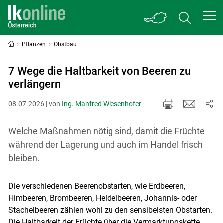
Pflanzen
Obstbau
7 Wege die Haltbarkeit von Beeren zu
verlängern
08.07.2026 | von
Ing. Manfred Wiesenhofer
Welche Maßnahmen nötig sind, damit die Früchte
während der Lagerung und auch im Handel frisch
bleiben.
Die verschiedenen Beerenobstarten, wie Erdbeeren,
Himbeeren, Brombeeren, Heidelbeeren, Johannis- oder
Stachelbeeren zählen wohl zu den sensibelsten Obstarten.
Die Haltbarkeit der Früchte über die Vermarktungskette