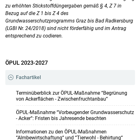
zu erhöhten Stickstoffdüngergaben gemäß § 4, Z 7 in
Bezug auf die Z 1 bis Z 4 des
Grundwasserschutzprogramms Graz bis Bad Radkersburg
(LGBl Nr. 24/2018) sind nicht förderfähig und im Antrag
entsprechend zu codieren.
ÖPUL 2023-2027
Fachartikel
Terminüberblick zur ÖPUL-Maßnahme “Begrünung
von Ackerflächen - Zwischenfruchtanbau“
ÖPUL-Maßnahme “Vorbeugender Grundwasserschutz
- Acker“: Fristen bis Jahresende beachten
Informationen zu den ÖPUL-Maßnahmen
“Almbewirtschaftung“ und “Tierwohl - Behirtung“