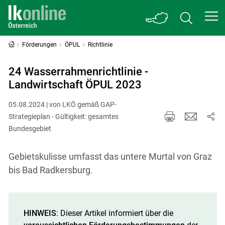
Förderungen
ÖPUL
Richtlinie
24 Wasserrahmenrichtlinie -
Landwirtschaft ÖPUL 2023
05.08.2024 | von LKÖ gemäß GAP-
Strategieplan - Gültigkeit: gesamtes
Bundesgebiet
Gebietskulisse umfasst das untere Murtal von Graz
bis Bad Radkersburg.
HINWEIS
: Dieser Artikel informiert über die